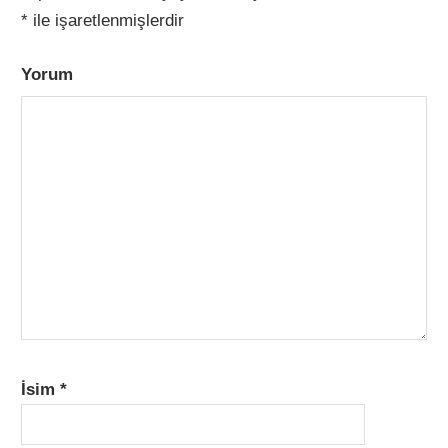
*
ile işaretlenmişlerdir
Yorum
İsim
*