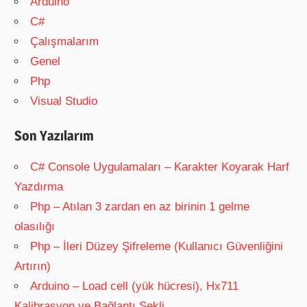
Arduino
C#
Çalışmalarım
Genel
Php
Visual Studio
Son Yazılarım
C# Console Uygulamaları – Karakter Koyarak Harf
Yazdırma
Php – Atılan 3 zardan en az birinin 1 gelme
olasılığı
Php – İleri Düzey Şifreleme (Kullanıcı Güvenliğini
Artırın)
Arduino – Load cell (yük hücresi), Hx711
Kalibrasyon ve Bağlantı Şekli